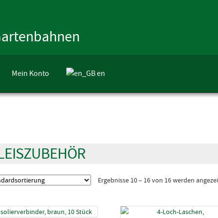
 Gartenbahnen
Mein Konto
en
LEISZUBEHÖR
Ergebnisse 10 – 16 von 16 werden angezei