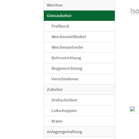
Weichen
Is
Gleiszubehör
Prellbock
Weichenstellhebel
Weichenantriebe
Bohrvorichtung
Biegevorichtung
Verschiedenes
Zubehör
Drehscheiben
Lokschuppen
Kräne
Anlagengestaltung