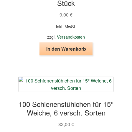
Stück
9,00
€
inkl. MwSt.
zzgl.
Versandkosten
In den Warenkorb
100 Schienenstühlchen für 15°
Weiche, 6 versch. Sorten
32,00
€