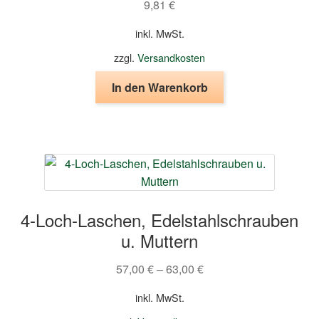
9,81
€
inkl. MwSt.
zzgl.
Versandkosten
In den Warenkorb
4-Loch-Laschen, Edelstahlschrauben
u. Muttern
57,00
€
–
63,00
€
inkl. MwSt.