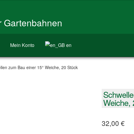
ür Gartenbahnen
Mein Konto
en
llen zum Bau einer 15° Weiche, 20 Stück
Schwelle
Weiche, 
32,00
€