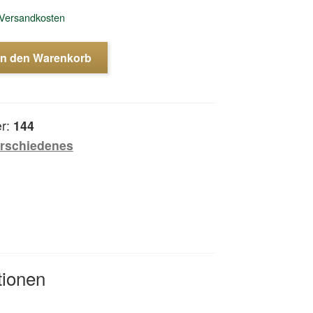
Versandkosten
In den Warenkorb
er:
144
rschiedenes
tionen