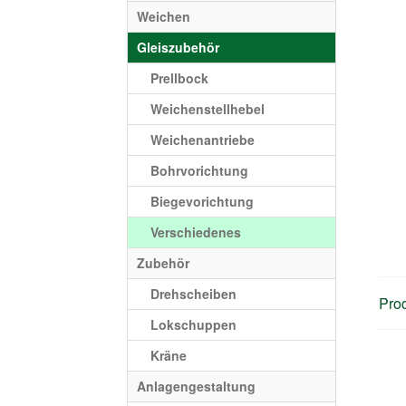
Weichen
Gleiszubehör
Prellbock
Weichenstellhebel
Weichenantriebe
Bohrvorichtung
Biegevorichtung
Verschiedenes
Zubehör
Drehscheiben
Prod
Lokschuppen
Kräne
Anlagengestaltung