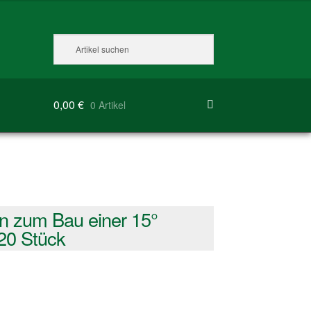
0,00
€
0 Artikel
n zum Bau einer 15°
20 Stück