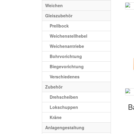
Weichen
Gleiszubehör
Prellbock
Weichenstellhebel
Weichenantriebe
Bohrvorichtung
Biegevorichtung
Verschiedenes
Zubehör
Drehscheiben
B
Lokschuppen
Kräne
Anlagengestaltung