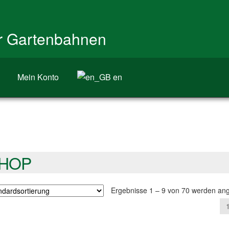
ür Gartenbahnen
Mein Konto
en
HOP
Ergebnisse 1 – 9 von 70 werden ang