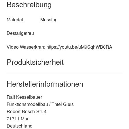
Beschreibung
Material: Messing
Destailgetreu
Video Wasserkran: https://youtu.be/uM9SqhWB8RA
Produktsicherheit
Herstellerinformationen
Ralf Kesselbauer
Funktionsmodellbau / Thiel Gleis
Robert-Bosch-Str. 4
71711 Murr
Deutschland