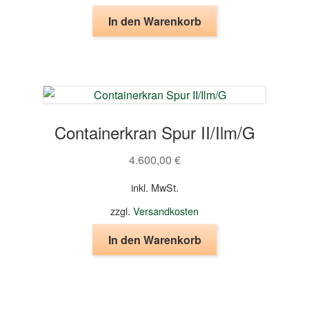
In den Warenkorb
Containerkran Spur II/Ilm/G
4.600,00
€
inkl. MwSt.
zzgl.
Versandkosten
In den Warenkorb