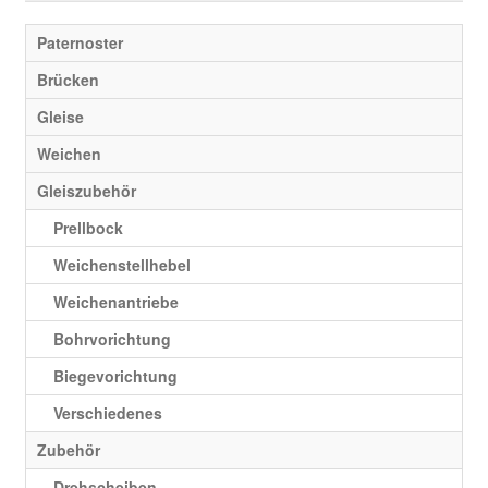
Paternoster
Brücken
Gleise
Weichen
Gleiszubehör
Prellbock
Weichenstellhebel
Weichenantriebe
Bohrvorichtung
Biegevorichtung
Verschiedenes
Zubehör
Drehscheiben