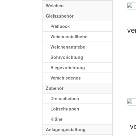
Weichen
Gleiszubehör
Prellbock
ve
Weichenstellhebel
Weichenantriebe
Bohrvorichtung
Biegevorichtung
Verschiedenes
Zubehör
Drehscheiben
Lokschuppen
Kräne
ve
Anlagengestaltung