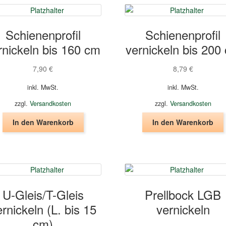
Schienenprofil
Schienenprofil
rnickeln bis 160 cm
vernickeln bis 200
7,90
€
8,79
€
inkl. MwSt.
inkl. MwSt.
zzgl.
Versandkosten
zzgl.
Versandkosten
In den Warenkorb
In den Warenkorb
U-Gleis/T-Gleis
Prellbock LGB
rnickeln (L. bis 15
vernickeln
cm)