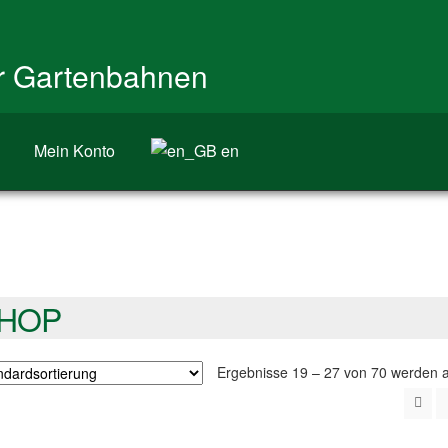
ür Gartenbahnen
Mein Konto
en
HOP
Ergebnisse 19 – 27 von 70 werden 