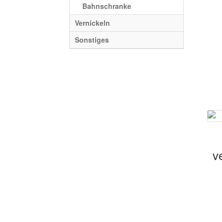
Bahnschranke
Vernickeln
Sonstiges
v