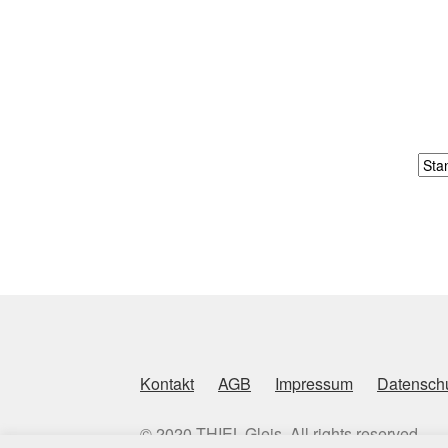
Kontakt
AGB
Impressum
Datenschu
© 2020 THIEL-Gleis. All rights reserved