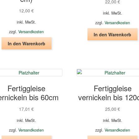
22,00
€
12,00
€
inkl. MwSt.
inkl. MwSt.
zzgl.
Versandkosten
zzgl.
Versandkosten
In den Warenkorb
In den Warenkorb
Fertiggleise
Fertiggleise
ernickeln bis 60cm
vernickeln bis 12
17,01
€
25,00
€
inkl. MwSt.
inkl. MwSt.
zzgl.
Versandkosten
zzgl.
Versandkosten