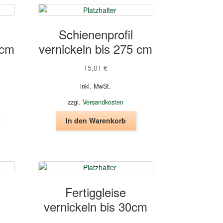
Schienenprofil
 cm
vernickeln bis 275 cm
15,01
€
inkl. MwSt.
zzgl.
Versandkosten
In den Warenkorb
Fertiggleise
vernickeln bis 30cm