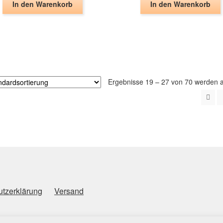
In den Warenkorb
In den Warenkorb
Ergebnisse 19 – 27 von 70 werden 
tzerklärung
Versand