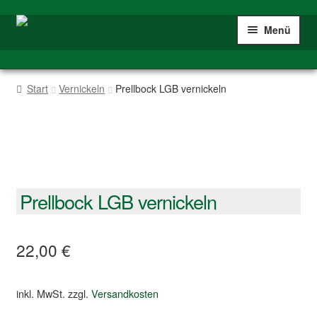
Zur
Zum
Menü
Navigation
Inhalt
springen
springen
Home
Start
Vernickeln
Prellbock LGB vernickeln
Shop
Spur IIm/G
Mein Konto
Prellbock LGB vernickeln
22,00
€
inkl. MwSt.
zzgl.
Versandkosten