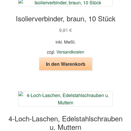
Isolierverbinder, braun, 10 Stück
9,81
€
inkl. MwSt.
zzgl.
Versandkosten
In den Warenkorb
4-Loch-Laschen, Edelstahlschrauben
u. Muttern