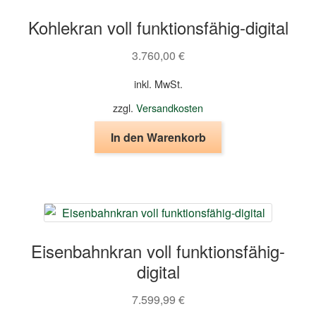
Kohlekran voll funktionsfähig-digital
3.760,00
€
inkl. MwSt.
zzgl.
Versandkosten
In den Warenkorb
Eisenbahnkran voll funktionsfähig-
digital
7.599,99
€