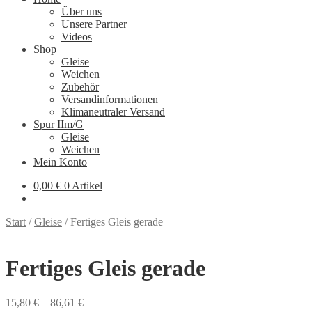
Über uns
Unsere Partner
Videos
Shop
Gleise
Weichen
Zubehör
Versandinformationen
Klimaneutraler Versand
Spur IIm/G
Gleise
Weichen
Mein Konto
0,00
€
0 Artikel
Start
/
Gleise
/
Fertiges Gleis gerade
Fertiges Gleis gerade
15,80
€
–
86,61
€