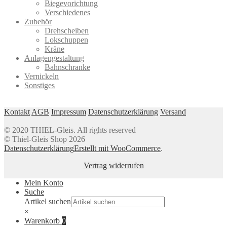
Biegevorichtung
Verschiedenes
Zubehör
Drehscheiben
Lokschuppen
Kräne
Anlagengestaltung
Bahnschranke
Vernickeln
Sonstiges
Kontakt
AGB
Impressum
Datenschutzerklärung
Versand
© 2020 THIEL-Gleis. All rights reserved
© Thiel-Gleis Shop 2026
Datenschutzerklärung
Erstellt mit WooCommerce
.
Vertrag widerrufen
Mein Konto
Suche
Artikel suchen
×
Warenkorb
0